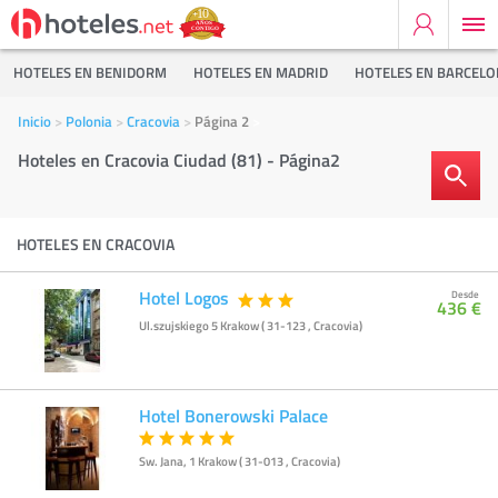
HOTELES EN BENIDORM
HOTELES EN MADRID
HOTELES EN BARCEL
Inicio
Polonia
Cracovia
Página 2
Hoteles en Cracovia Ciudad (81) - Página2
HOTELES EN CRACOVIA
Hotel Logos
Desde
436 €
Ul.szujskiego 5 Krakow ( 31-123 , Cracovia)
Hotel Bonerowski Palace
Sw. Jana, 1 Krakow ( 31-013 , Cracovia)