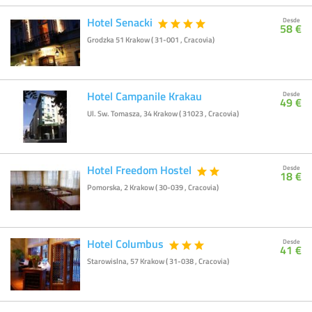
Hotel Senacki
Desde
58 €
Grodzka 51 Krakow ( 31-001 , Cracovia)
Hotel Campanile Krakau
Desde
49 €
Ul. Sw. Tomasza, 34 Krakow ( 31023 , Cracovia)
Hotel Freedom Hostel
Desde
18 €
Pomorska, 2 Krakow ( 30-039 , Cracovia)
Hotel Columbus
Desde
41 €
Starowislna, 57 Krakow ( 31-038 , Cracovia)