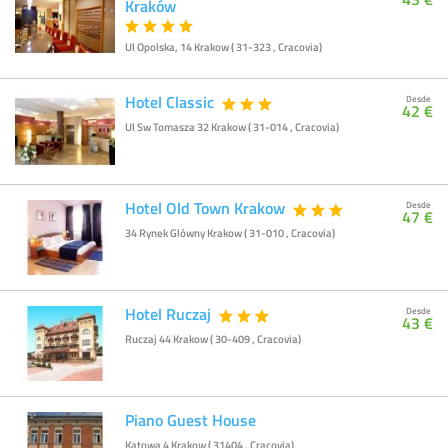
Kraków
Ul Opolska, 14 Krakow ( 31-323 , Cracovia)
Hotel Classic
Desde
42 €
Ul Sw Tomasza 32 Krakow ( 31-014 , Cracovia)
Hotel Old Town Krakow
Desde
47 €
34 Rynek Glówny Krakow ( 31-010 , Cracovia)
Hotel Ruczaj
Desde
43 €
Ruczaj 44 Krakow ( 30-409 , Cracovia)
Piano Guest House
Katowa 4 Krakow ( 31404 , Cracovia)