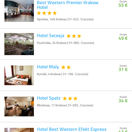
Best Western Premier Krakow
Desde
55 €
Hotel
Opolska, 14A Krakow ( 31-323 , Cracovia)
Hotel Secesja
Desde
49 €
Paulinska, 24 Krakow ( 31-065 , Cracovia)
Hotel Maly
Desde
31 €
Kurniki, 4 Krakow ( 31-156 , Cracovia)
Hotel Spatz
Desde
34 €
Miodowa, 11 Krakow ( 31-055 , Cracovia)
Hotel Best Western Efekt Express
Desde
43 €