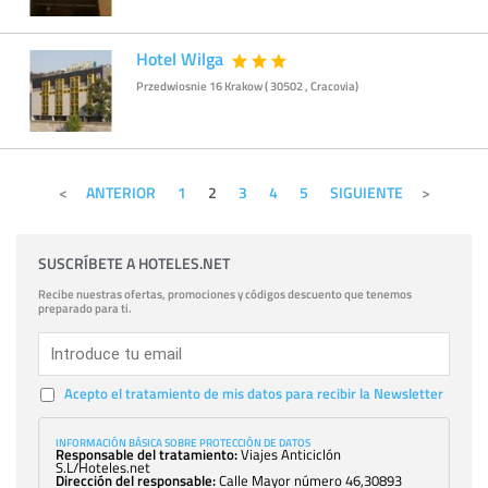
Hotel Wilga
Przedwiosnie 16 Krakow ( 30502 , Cracovia)
ANTERIOR
1
2
3
4
5
SIGUIENTE
SUSCRÍBETE A HOTELES.NET
Recibe nuestras ofertas, promociones y códigos descuento que tenemos
preparado para ti.
Acepto el tratamiento de mis datos para recibir la Newsletter
INFORMACIÓN BÁSICA SOBRE PROTECCIÓN DE DATOS
Responsable del tratamiento:
Viajes Anticiclón
S.L/Hoteles.net
Dirección del responsable:
Calle Mayor número 46,30893