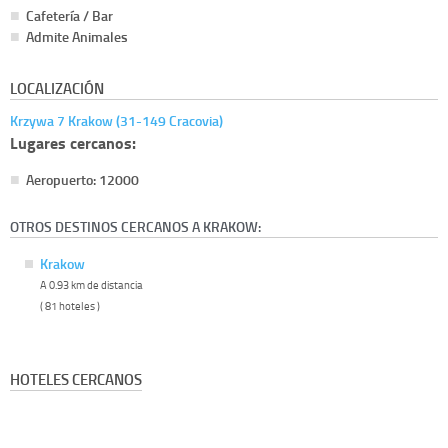
Cafetería / Bar
Admite Animales
LOCALIZACIÓN
Krzywa 7 Krakow (31-149 Cracovia)
Lugares cercanos:
Aeropuerto: 12000
OTROS DESTINOS CERCANOS A KRAKOW:
Krakow
A 0.93 km de distancia
( 81 hoteles )
HOTELES CERCANOS