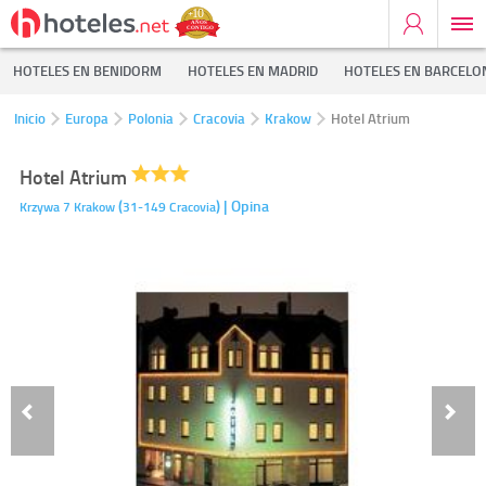
HOTELES EN BENIDORM
HOTELES EN MADRID
HOTELES EN BARCELO
Inicio
Europa
Polonia
Cracovia
Krakow
Hotel Atrium
Hotel Atrium
(
)
| Opina
Krzywa 7
Krakow
31-149
Cracovia