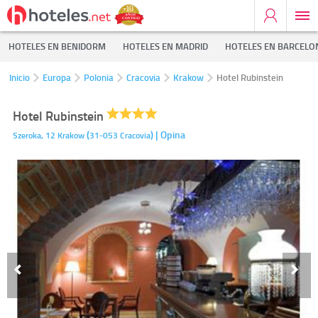
HOTELES EN BENIDORM
HOTELES EN MADRID
HOTELES EN BARCELO
Inicio
Europa
Polonia
Cracovia
Krakow
Hotel Rubinstein
Hotel Rubinstein
(
)
| Opina
Szeroka, 12
Krakow
31-053
Cracovia