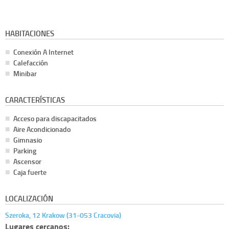
HABITACIONES
Conexión A Internet
Calefacción
Minibar
CARACTERÍSTICAS
Acceso para discapacitados
Aire Acondicionado
Gimnasio
Parking
Ascensor
Caja fuerte
LOCALIZACIÓN
Szeroka, 12 Krakow (31-053 Cracovia)
Lugares cercanos: