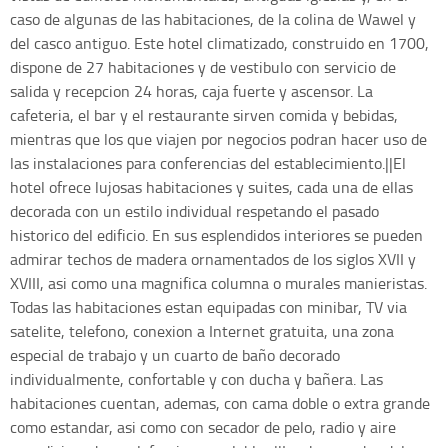
caso de algunas de las habitaciones, de la colina de Wawel y
del casco antiguo. Este hotel climatizado, construido en 1700,
dispone de 27 habitaciones y de vestibulo con servicio de
salida y recepcion 24 horas, caja fuerte y ascensor. La
cafeteria, el bar y el restaurante sirven comida y bebidas,
mientras que los que viajen por negocios podran hacer uso de
las instalaciones para conferencias del establecimiento.||El
hotel ofrece lujosas habitaciones y suites, cada una de ellas
decorada con un estilo individual respetando el pasado
historico del edificio. En sus esplendidos interiores se pueden
admirar techos de madera ornamentados de los siglos XVII y
XVIII, asi como una magnifica columna o murales manieristas.
Todas las habitaciones estan equipadas con minibar, TV via
satelite, telefono, conexion a Internet gratuita, una zona
especial de trabajo y un cuarto de baño decorado
individualmente, confortable y con ducha y bañera. Las
habitaciones cuentan, ademas, con cama doble o extra grande
como estandar, asi como con secador de pelo, radio y aire