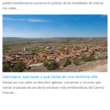
pueblo castellonense conserva el carácter de las localidades de interior,
con calles...
Castrojeriz: qué hacer y qué visitar en una histórica villa
Pasear por sus calles es descubrir iglesias, conventos y rincones que
narran el pasado de uno de los enclaves más emblemáticos del Camino
Francés....