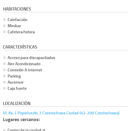
HABITACIONES
Calefacción
Minibar
Cafetera/tetera
CARACTERÍSTICAS
Acceso para discapacitados
Aire Acondicionado
Conexión A Internet
Parking
Ascensor
Caja fuerte
LOCALIZACIÓN
Ul. Ks. J. Popieluszki, 2 Czestochowa Ciudad (42-200 Czestochowa)
Lugares cercanos:
Centro de la ciudad: 0