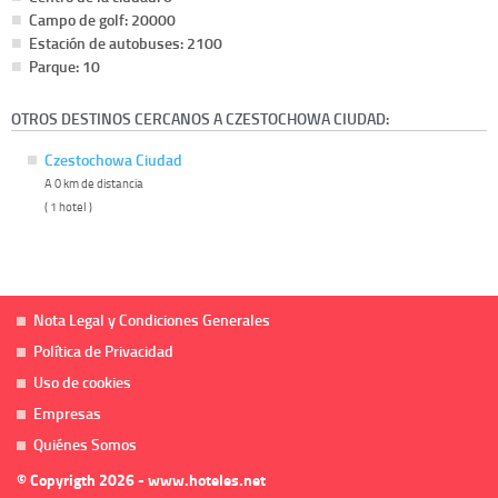
Campo de golf: 20000
Estación de autobuses: 2100
Parque: 10
OTROS DESTINOS CERCANOS A CZESTOCHOWA CIUDAD:
Czestochowa Ciudad
A 0 km de distancia
( 1 hotel )
Nota Legal y Condiciones Generales
Política de Privacidad
Uso de cookies
Empresas
Quiénes Somos
© Copyrigth 2026 - www.hoteles.net