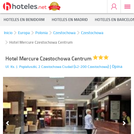
HOTELES EN BENIDORM
HOTELES EN MADRID
HOTELES EN BARCELO
Inicio
Europa
Polonia
Czestochowa
Czestochowa
Hotel Mercure Czestochowa Centrum
Hotel Mercure Czestochowa Centrum
(
)
| Opina
Ul. Ks. J. Popieluszki, 2
Czestochowa Ciudad
42-200
Czestochowa