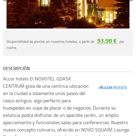
93.98 €
Disponibilidad de precios en nuestros hoteles, a partir de
por
noche.
DESCRIPCIÓN
Accor hotels
El NOVOTEL GDASK
CENTRUM goza de una centrica ubicacion
en la ciudad a solamente unos pasos del
casco antiguo, algo perfecto para
huespedes en viaje de placer o de negocios. Durante su
estancia podra disfrutar de un apacible jardin, un amplio
aparcamiento y funcionales salas para conferencias. Nuestro
nuevo concepto culinario, ofrecido en NOVO SQUARE Lounge