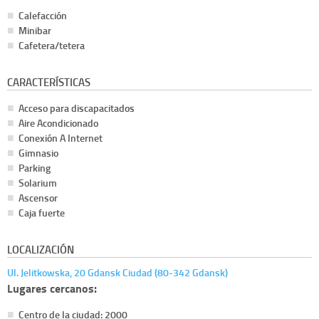
Calefacción
Minibar
Cafetera/tetera
CARACTERÍSTICAS
Acceso para discapacitados
Aire Acondicionado
Conexión A Internet
Gimnasio
Parking
Solarium
Ascensor
Caja fuerte
LOCALIZACIÓN
Ul. Jelitkowska, 20 Gdansk Ciudad (80-342 Gdansk)
Lugares cercanos:
Centro de la ciudad: 2000