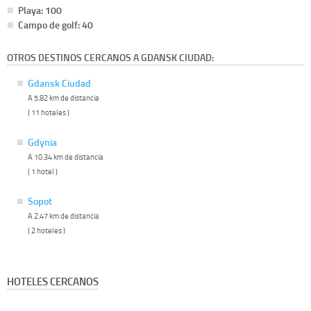
Playa: 100
Campo de golf: 40
OTROS DESTINOS CERCANOS A GDANSK CIUDAD:
Gdansk Ciudad
A 5.82 km de distancia
( 11 hoteles )
Gdynia
A 10.34 km de distancia
( 1 hotel )
Sopot
A 2.47 km de distancia
( 2 hoteles )
HOTELES CERCANOS