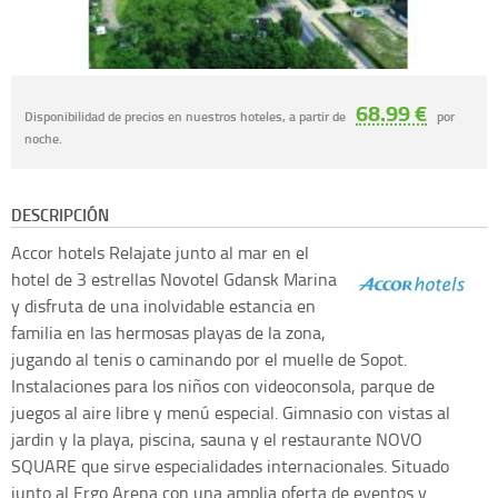
68.99 €
Disponibilidad de precios en nuestros hoteles, a partir de
por
noche.
DESCRIPCIÓN
Accor hotels
Relajate junto al mar en el
hotel de 3 estrellas Novotel Gdansk Marina
y disfruta de una inolvidable estancia en
familia en las hermosas playas de la zona,
jugando al tenis o caminando por el muelle de Sopot.
Instalaciones para los niños con videoconsola, parque de
juegos al aire libre y menú especial. Gimnasio con vistas al
jardin y la playa, piscina, sauna y el restaurante NOVO
SQUARE que sirve especialidades internacionales. Situado
junto al Ergo Arena con una amplia oferta de eventos y