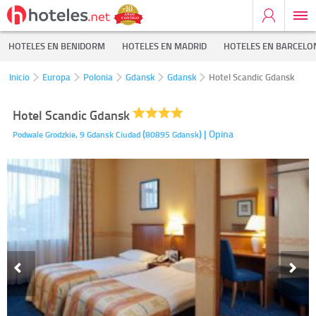
HOTELES EN BENIDORM
HOTELES EN MADRID
HOTELES EN BARCELO
Inicio
Europa
Polonia
Gdansk
Gdansk
Hotel Scandic Gdansk
Hotel Scandic Gdansk
(
)
| Opina
Podwale Grodzkie, 9
Gdansk Ciudad
80895
Gdansk