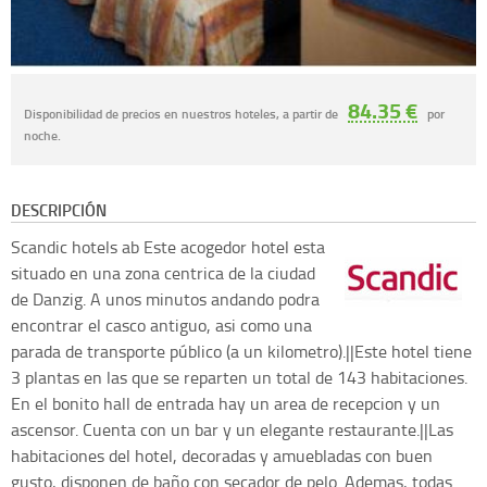
84.35 €
Disponibilidad de precios en nuestros hoteles, a partir de
por
noche.
DESCRIPCIÓN
Scandic hotels ab
Este acogedor hotel esta
situado en una zona centrica de la ciudad
de Danzig. A unos minutos andando podra
encontrar el casco antiguo, asi como una
parada de transporte público (a un kilometro).||Este hotel tiene
3 plantas en las que se reparten un total de 143 habitaciones.
En el bonito hall de entrada hay un area de recepcion y un
ascensor. Cuenta con un bar y un elegante restaurante.||Las
habitaciones del hotel, decoradas y amuebladas con buen
gusto, disponen de baño con secador de pelo. Ademas, todas