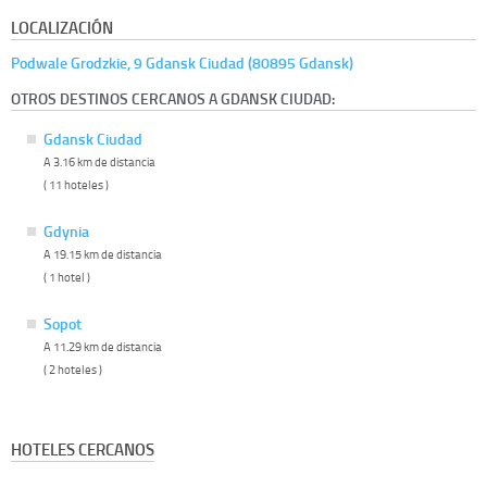
LOCALIZACIÓN
Podwale Grodzkie, 9 Gdansk Ciudad (80895 Gdansk)
OTROS DESTINOS CERCANOS A GDANSK CIUDAD:
Gdansk Ciudad
A 3.16 km de distancia
( 11 hoteles )
Gdynia
A 19.15 km de distancia
( 1 hotel )
Sopot
A 11.29 km de distancia
( 2 hoteles )
HOTELES CERCANOS