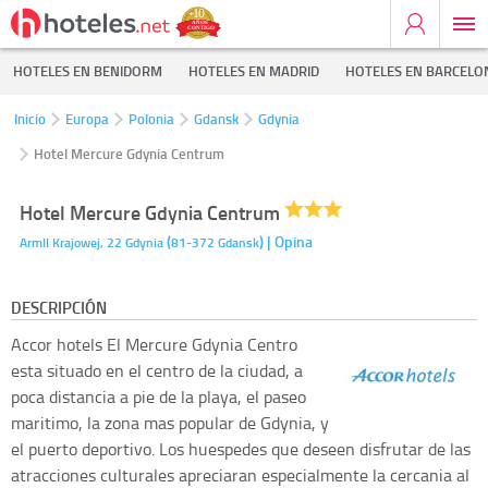
HOTELES EN BENIDORM
HOTELES EN MADRID
HOTELES EN BARCELO
Inicio
Europa
Polonia
Gdansk
Gdynia
Hotel Mercure Gdynia Centrum
Hotel Mercure Gdynia Centrum
(
)
| Opina
ArmII Krajowej, 22
Gdynia
81-372
Gdansk
DESCRIPCIÓN
Accor hotels
El Mercure Gdynia Centro
esta situado en el centro de la ciudad, a
poca distancia a pie de la playa, el paseo
maritimo, la zona mas popular de Gdynia, y
el puerto deportivo. Los huespedes que deseen disfrutar de las
atracciones culturales apreciaran especialmente la cercania al