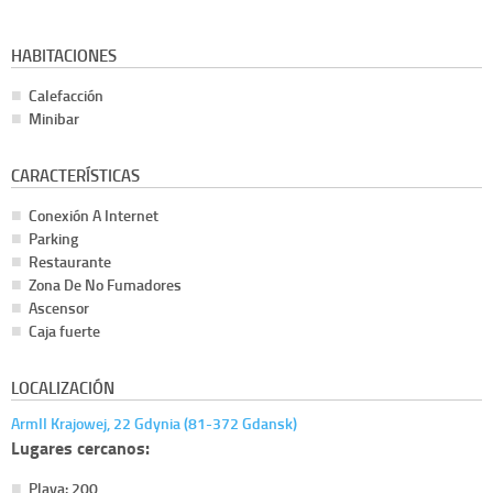
HABITACIONES
Calefacción
Minibar
CARACTERÍSTICAS
Conexión A Internet
Parking
Restaurante
Zona De No Fumadores
Ascensor
Caja fuerte
LOCALIZACIÓN
ArmII Krajowej, 22 Gdynia (81-372 Gdansk)
Lugares cercanos:
Playa: 200