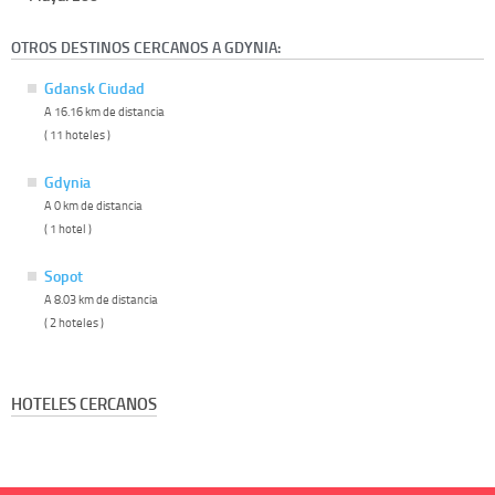
OTROS DESTINOS CERCANOS A GDYNIA:
Gdansk Ciudad
A 16.16 km de distancia
( 11 hoteles )
Gdynia
A 0 km de distancia
( 1 hotel )
Sopot
A 8.03 km de distancia
( 2 hoteles )
HOTELES CERCANOS