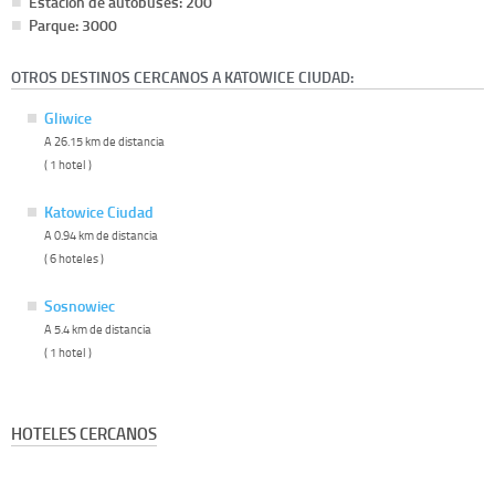
Estación de autobuses: 200
Parque: 3000
OTROS DESTINOS CERCANOS A KATOWICE CIUDAD:
Gliwice
A 26.15 km de distancia
( 1 hotel )
Katowice Ciudad
A 0.94 km de distancia
( 6 hoteles )
Sosnowiec
A 5.4 km de distancia
( 1 hotel )
HOTELES CERCANOS