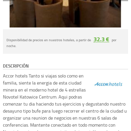
32.3 €
Disponibilidad de precios en nuestros hoteles, a partir de
por
noche.
DESCRIPCIÓN
Accor hotels
Tanto si viajas solo como en
familia, siente la energia de esta ciudad
minera en el moderno hotel de 4 estrellas
Novotel Katowice Centrum. Aqui podras
comenzar tu dia haciendo tus ejercicios y degustando nuestro
desayuno tipo bufe para luego recorrer el centro de la ciudad u
organizar una reunion de negocios en nuestras 6 salas de
conferencias. Mantente conectado en todo momento con