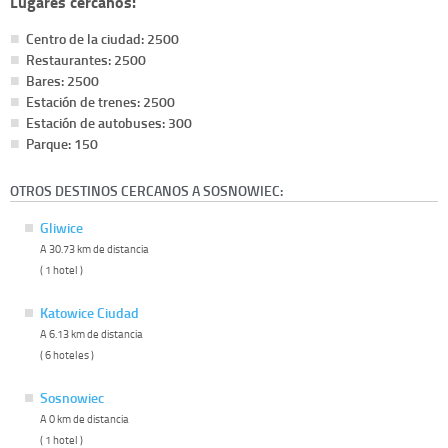
Lugares cercanos:
Centro de la ciudad: 2500
Restaurantes: 2500
Bares: 2500
Estación de trenes: 2500
Estación de autobuses: 300
Parque: 150
OTROS DESTINOS CERCANOS A SOSNOWIEC:
Gliwice
A 30.73 km de distancia
( 1 hotel )
Katowice Ciudad
A 6.13 km de distancia
( 6 hoteles )
Sosnowiec
A 0 km de distancia
( 1 hotel )