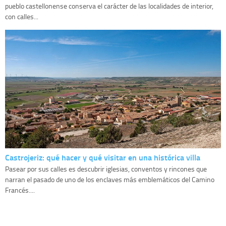
pueblo castellonense conserva el carácter de las localidades de interior,
con calles...
Castrojeriz: qué hacer y qué visitar en una histórica villa
Pasear por sus calles es descubrir iglesias, conventos y rincones que
narran el pasado de uno de los enclaves más emblemáticos del Camino
Francés....