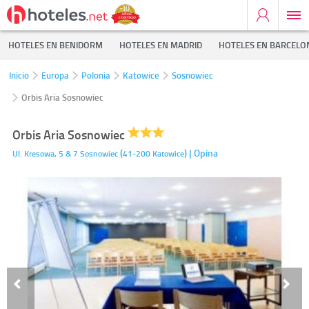
HOTELES EN BENIDORM
HOTELES EN MADRID
HOTELES EN BARCELO
Inicio
Europa
Polonia
Katowice
Sosnowiec
Orbis Aria Sosnowiec
Orbis Aria Sosnowiec
(
)
| Opina
Ul. Kresowa, 5 & 7
Sosnowiec
41-200
Katowice