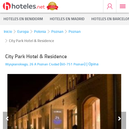
HOTELES EN BENIDORM
HOTELES EN MADRID
HOTELES EN BARCELO
Inicio
Europa
Polonia
Poznan
Poznan
City Park Hotel & Residence
City Park Hotel & Residence
(
)
| Opina
Wyspianskiego, 26 A
Poznan Ciudad
60-751
Poznan