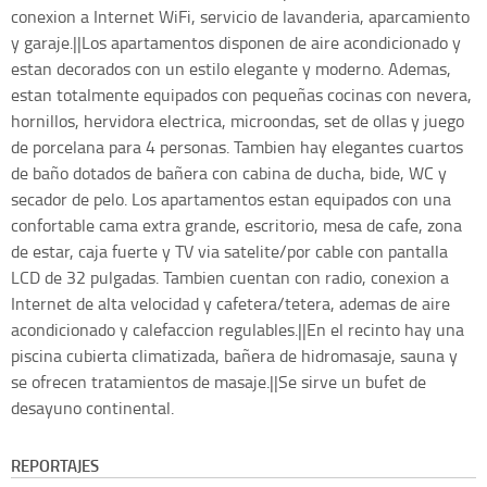
conexion a Internet WiFi, servicio de lavanderia, aparcamiento
y garaje.||Los apartamentos disponen de aire acondicionado y
estan decorados con un estilo elegante y moderno. Ademas,
estan totalmente equipados con pequeñas cocinas con nevera,
hornillos, hervidora electrica, microondas, set de ollas y juego
de porcelana para 4 personas. Tambien hay elegantes cuartos
de baño dotados de bañera con cabina de ducha, bide, WC y
secador de pelo. Los apartamentos estan equipados con una
confortable cama extra grande, escritorio, mesa de cafe, zona
de estar, caja fuerte y TV via satelite/por cable con pantalla
LCD de 32 pulgadas. Tambien cuentan con radio, conexion a
Internet de alta velocidad y cafetera/tetera, ademas de aire
acondicionado y calefaccion regulables.||En el recinto hay una
piscina cubierta climatizada, bañera de hidromasaje, sauna y
se ofrecen tratamientos de masaje.||Se sirve un bufet de
desayuno continental.
REPORTAJES