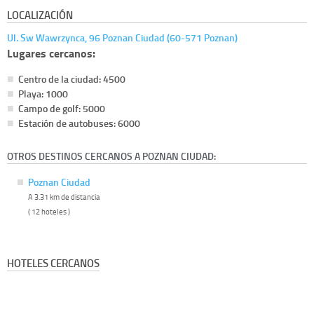
LOCALIZACIÓN
Ul. Sw Wawrzynca, 96 Poznan Ciudad (60-571 Poznan)
Lugares cercanos:
Centro de la ciudad: 4500
Playa: 1000
Campo de golf: 5000
Estación de autobuses: 6000
OTROS DESTINOS CERCANOS A POZNAN CIUDAD:
Poznan Ciudad
A 3.31 km de distancia
( 12 hoteles )
HOTELES CERCANOS