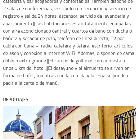
cafeteria y bar acogedores y confortables. Tambien dispone de
2 salas de conferencias, vestibulo con recepcion y servicio de
registro y salida 24 horas, ascensor, servicio de lavanderia y
aparcamiento.||Las habitaciones estan totalmente equipadas
con aire acondicionado central y cuartos de baño con ducha o
bañera y secador de pelo, telefono de linea directa, TV por
cable con Canal+, radio, cafetera y tetera, escritorio, articulos
de aseo y conexion a Internet WiFi. Ademas, disponen de cama
doble o extra grande.||El campo de golf mas cercano esta a
unos 5 km del hotel.||El desayuno y el almuerzo se sirven en
forma de bufet, mientras que la comida y la cena se pueden
pedir a la carta o de menú.
REPORTAJES