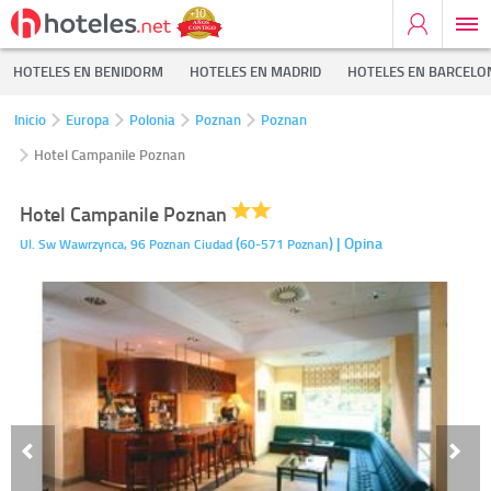
HOTELES EN BENIDORM
HOTELES EN MADRID
HOTELES EN BARCELO
Inicio
Europa
Polonia
Poznan
Poznan
Hotel Campanile Poznan
Hotel Campanile Poznan
(
)
| Opina
Ul. Sw Wawrzynca, 96
Poznan Ciudad
60-571
Poznan