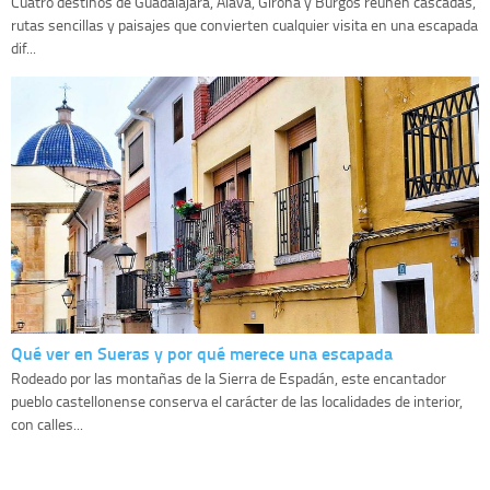
Cuatro destinos de Guadalajara, Álava, Girona y Burgos reúnen cascadas,
rutas sencillas y paisajes que convierten cualquier visita en una escapada
dif...
Qué ver en Sueras y por qué merece una escapada
Rodeado por las montañas de la Sierra de Espadán, este encantador
pueblo castellonense conserva el carácter de las localidades de interior,
con calles...