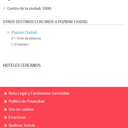
Centro de la ciudad: 1000
OTROS DESTINOS CERCANOS A POZNAN CIUDAD:
Poznan Ciudad
A 1.15 km de distancia
( 12 hoteles )
HOTELES CERCANOS
Nota Legal y Condiciones Generales
Política de Privacidad
Uso de cookies
Empresas
Quiénes Somos