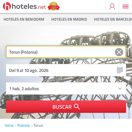
HOTELES EN BENIDORM
HOTELES EN MADRID
HOTELES EN BARCEL
3
Hoteles en Torun Ciudad
BUSCAR
Inicio
Polonia
Torun