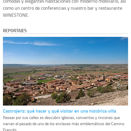
comodas y elegantes habitaciones con moderno mobiliario, asi
como un centro de conferencias y nuestro bar y restaurante
WINESTONE.
REPORTAJES
Castrojeriz: qué hacer y qué visitar en una histórica villa
Pasear por sus calles es descubrir iglesias, conventos y rincones que
narran el pasado de uno de los enclaves más emblemáticos del Camino
Francés....