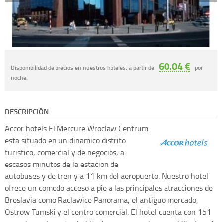
60.04 €
Disponibilidad de precios en nuestros hoteles, a partir de
por
noche.
DESCRIPCIÓN
Accor hotels
El Mercure Wroclaw Centrum
esta situado en un dinamico distrito
turistico, comercial y de negocios, a
escasos minutos de la estacion de
autobuses y de tren y a 11 km del aeropuerto. Nuestro hotel
ofrece un comodo acceso a pie a las principales atracciones de
Breslavia como Raclawice Panorama, el antiguo mercado,
Ostrow Tumski y el centro comercial. El hotel cuenta con 151