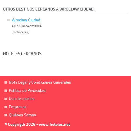
OTROS DESTINOS CERCANOS A WROCLAW CIUDAD:
Wroclaw Ciudad
A 0.45 km de distancia
( 12 hoteles )
HOTELES CERCANOS
Nota Legal y Condiciones Generales
Política de Privacidad
Uso de cookies
Empresas
Quiénes Somos
© Copyrigth 2026 - www.hoteles.net