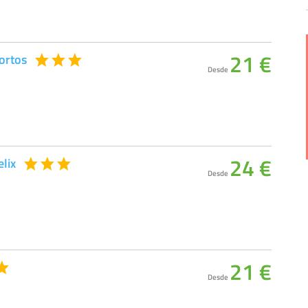
21 €
ortos
Desde
24 €
lix
Desde
21 €
Desde