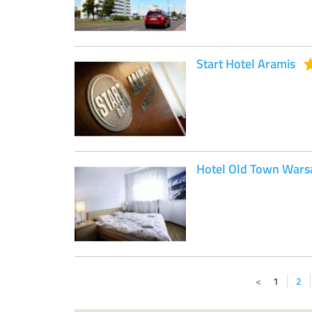
Start Hotel Aramis
Hotel Old Town War
1
2