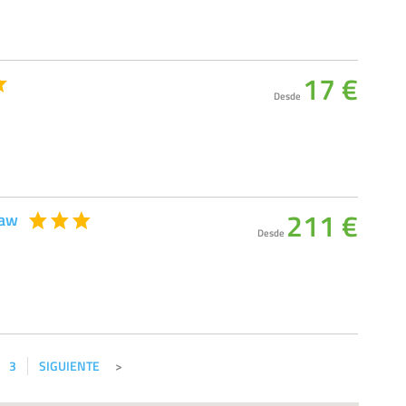
17 €
Desde
211 €
saw
Desde
3
SIGUIENTE