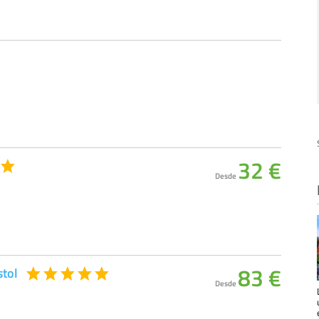
32 €
Desde
83 €
stol
Desde