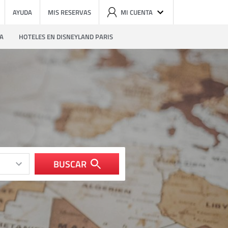
AYUDA
MIS RESERVAS
MI CUENTA
ZA
HOTELES EN DISNEYLAND PARIS
BUSCAR