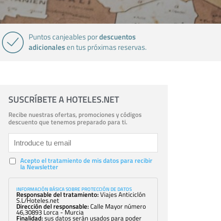
descuentos
Puntos canjeables por
adicionales
en tus próximas reservas.
SUSCRÍBETE A HOTELES.NET
Recibe nuestras ofertas, promociones y códigos
descuento que tenemos preparado para ti.
Acepto el tratamiento de mis datos para recibir
la Newsletter
INFORMACIÓN BÁSICA SOBRE PROTECCIÓN DE DATOS
Responsable del tratamiento:
Viajes Anticiclón
S.L/Hoteles.net
Dirección del responsable:
Calle Mayor número
46,30893 Lorca - Murcia
Finalidad:
sus datos serán usados para poder