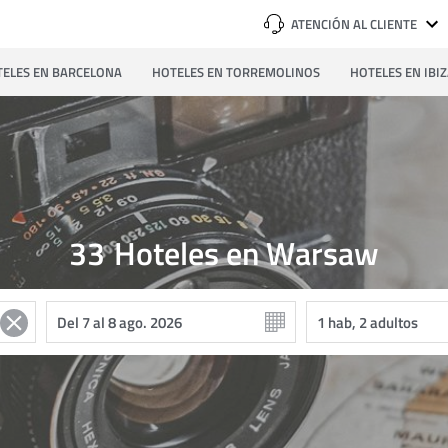
ATENCIÓN AL CLIENTE
ELES EN BARCELONA
HOTELES EN TORREMOLINOS
HOTELES EN IBI
33
Hoteles en Warsaw