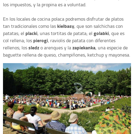
los impuestos, y la propina es a voluntad.
En los locales de cocina polaca podremos disfrutar de platos
kielbasy
tan tradicionales como las
, que son salchichas con
placki
golabki
patatas; el
, unas tortitas de patata; el
, que es
pierogi
col rellena; los
, raviolis de patata con diferentes
sledz
zapiekanka
rellenos; los
o arenques y la
, una especie de
baguette rellena de queso, champiñones, ketchup y mayonesa.