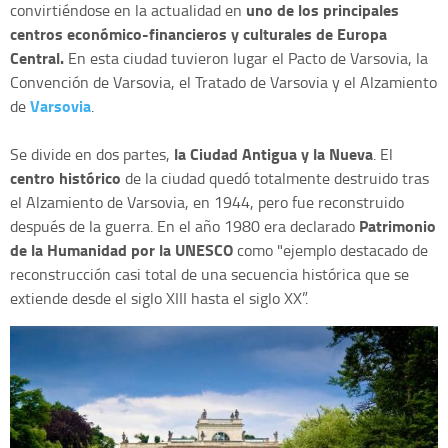
u
no de los principales
convirtiéndose en la actualidad en
centros económico-financieros y culturales de Europa
Central.
En esta ciudad tuvieron lugar el Pacto de Varsovia, la
Convención de Varsovia, el Tratado de Varsovia y el Alzamiento
Varsovia
de
.
la Ciudad Antigua y la Nueva
Se divide en dos partes,
. El
centro histórico
de la ciudad quedó totalmente destruido tras
el Alzamiento de Varsovia, en 1944, pero fue reconstruido
Patrimonio
después de la guerra. En el año 1980 era declarado
de la Humanidad por la UNESCO
como "ejemplo destacado de
reconstrucción casi total de una secuencia histórica que se
extiende desde el siglo XIII hasta el siglo XX”.