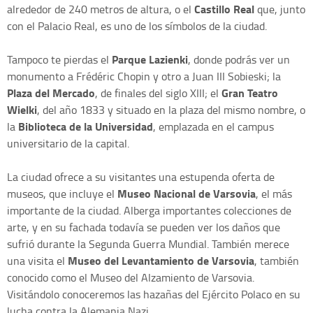
Castillo Real
alrededor de 240 metros de altura, o el
que, junto
con el Palacio Real, es uno de los símbolos de la ciudad.
Parque Lazienki
Tampoco te pierdas el
, donde podrás ver un
monumento a Frédéric Chopin y otro a Juan III Sobieski; la
Plaza del Mercado
Gran Teatro
, de finales del siglo XIII; el
Wielki
, del año 1833 y situado en la plaza del mismo nombre, o
Biblioteca de la Universidad
la
, emplazada en el campus
universitario de la capital.
La ciudad ofrece a su visitantes una estupenda oferta de
Museo Nacional de Varsovia
museos, que incluye el
, el más
importante de la ciudad. Alberga importantes colecciones de
arte, y en su fachada todavía se pueden ver los daños que
sufrió durante la Segunda Guerra Mundial. También merece
Museo del Levantamiento de Varsovia
una visita el
, también
conocido como el Museo del Alzamiento de Varsovia.
Visitándolo conoceremos las hazañas del Ejército Polaco en su
lucha contra la Alemania Nazi.