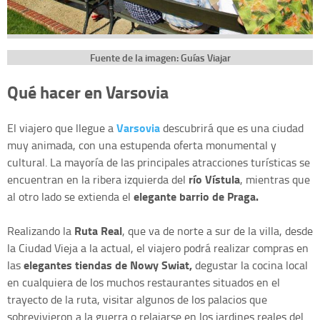
Fuente de la imagen: Guías Viajar
Qué hacer en Varsovia
Varsovia
El viajero que llegue a
descubrirá que es una ciudad
muy animada, con una estupenda oferta monumental y
cultural. La mayoría de las principales atracciones turísticas se
río Vístula
encuentran en la ribera izquierda del
, mientras que
elegante barrio de Praga.
al otro lado se extienda el
Ruta Real
Realizando la
, que va de norte a sur de la villa, desde
la Ciudad Vieja a la actual, el viajero podrá realizar compras en
elegantes tiendas de Nowy Swiat,
las
degustar la cocina local
en cualquiera de los muchos restaurantes situados en el
trayecto de la ruta, visitar algunos de los palacios que
sobrevivieron a la guerra o relajarse en los jardines reales del