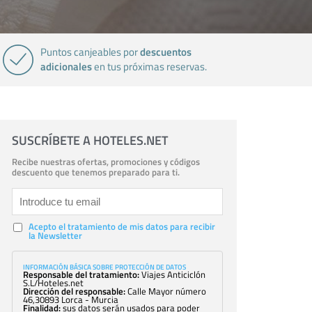
descuentos
Puntos canjeables por
adicionales
en tus próximas reservas.
SUSCRÍBETE A HOTELES.NET
Recibe nuestras ofertas, promociones y códigos
descuento que tenemos preparado para ti.
Acepto el tratamiento de mis datos para recibir
la Newsletter
INFORMACIÓN BÁSICA SOBRE PROTECCIÓN DE DATOS
Responsable del tratamiento:
Viajes Anticiclón
S.L/Hoteles.net
Dirección del responsable:
Calle Mayor número
46,30893 Lorca - Murcia
Finalidad:
sus datos serán usados para poder