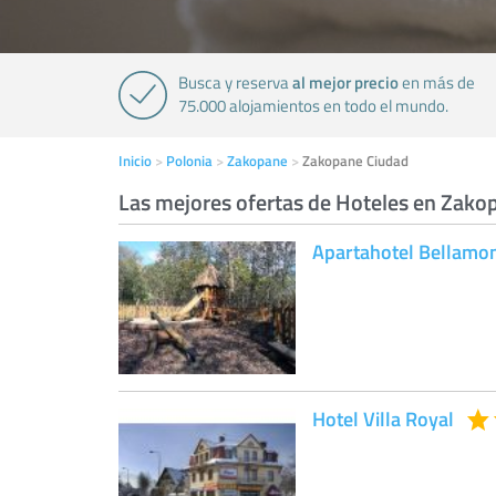
al mejor precio
Busca y reserva
en más de
75.000 alojamientos en todo el mundo.
Inicio
Polonia
Zakopane
Zakopane Ciudad
Las mejores ofertas de Hoteles en Zako
Apartahotel Bellamo
Hotel Villa Royal