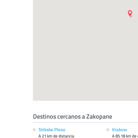
Destinos cercanos a Zakopane
Strbske Pleso
Krakow
A 21 km de distancia
A 85.18 km de 