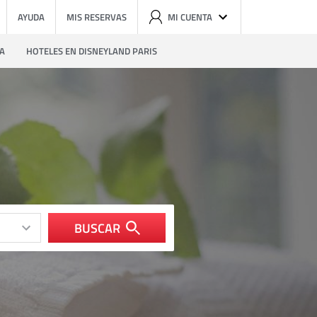
AYUDA
MIS RESERVAS
MI CUENTA
ZA
HOTELES EN DISNEYLAND PARIS
BUSCAR