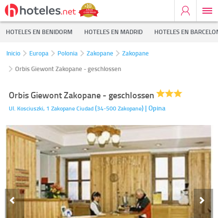
HOTELES EN BENIDORM
HOTELES EN MADRID
HOTELES EN BARCELO
Inicio
Europa
Polonia
Zakopane
Zakopane
Orbis Giewont Zakopane - geschlossen
Orbis Giewont Zakopane - geschlossen
(
)
| Opina
Ul. Kosciuszki, 1
Zakopane Ciudad
34-500
Zakopane