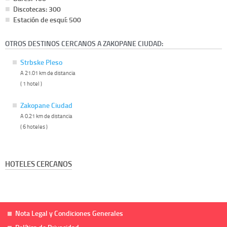
Discotecas: 300
Estación de esquí: 500
OTROS DESTINOS CERCANOS A ZAKOPANE CIUDAD:
Strbske Pleso
A 21.01 km de distancia
( 1 hotel )
Zakopane Ciudad
A 0.21 km de distancia
( 6 hoteles )
HOTELES CERCANOS
Nota Legal y Condiciones Generales