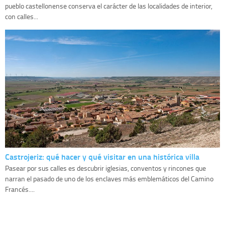
pueblo castellonense conserva el carácter de las localidades de interior,
con calles...
Castrojeriz: qué hacer y qué visitar en una histórica villa
Pasear por sus calles es descubrir iglesias, conventos y rincones que
narran el pasado de uno de los enclaves más emblemáticos del Camino
Francés....